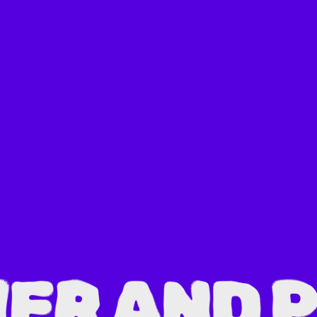
ER AND 